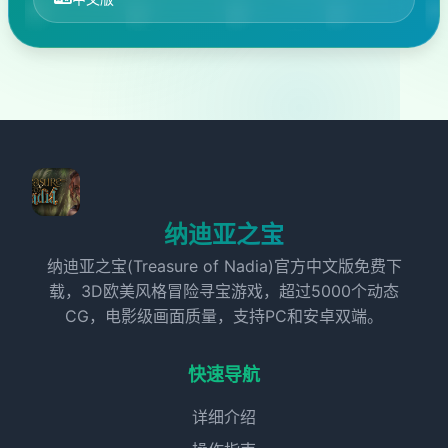
纳迪亚之宝
纳迪亚之宝(Treasure of Nadia)官方中文版免费下
载，3D欧美风格冒险寻宝游戏，超过5000个动态
CG，电影级画面质量，支持PC和安卓双端。
快速导航
详细介绍