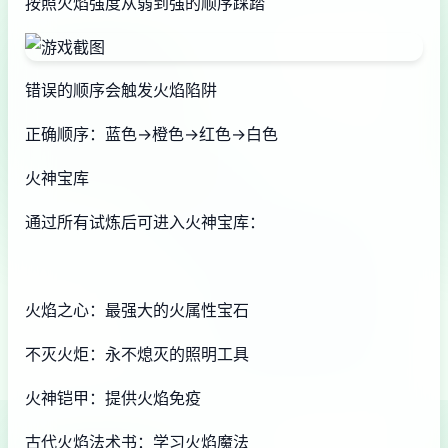
按照火焰强度从弱到强的顺序踩踏
错误的顺序会触发火焰陷阱
正确顺序：蓝色→橙色→红色→白色
火神宝库
通过所有试炼后可进入火神宝库：
火焰之心：最强大的火属性宝石
不灭火炬：永不熄灭的照明工具
火神铠甲：提供火焰免疫
古代火焰法术书：学习火焰魔法