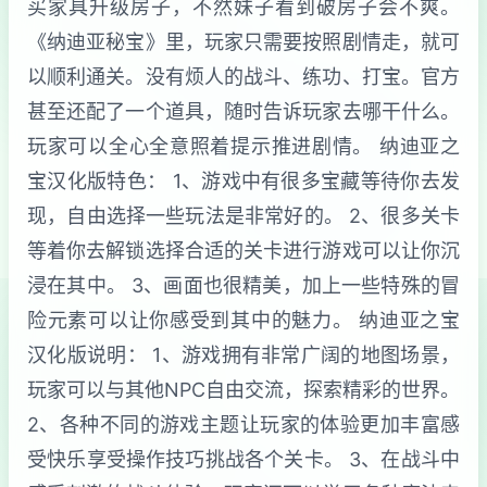
买家具升级房子，不然妹子看到破房子会不爽。
《纳迪亚秘宝》里，玩家只需要按照剧情走，就可
以顺利通关。没有烦人的战斗、练功、打宝。官方
甚至还配了一个道具，随时告诉玩家去哪干什么。
玩家可以全心全意照着提示推进剧情。 纳迪亚之
宝汉化版特色： 1、游戏中有很多宝藏等待你去发
现，自由选择一些玩法是非常好的。 2、很多关卡
等着你去解锁选择合适的关卡进行游戏可以让你沉
浸在其中。 3、画面也很精美，加上一些特殊的冒
险元素可以让你感受到其中的魅力。 纳迪亚之宝
汉化版说明： 1、游戏拥有非常广阔的地图场景，
玩家可以与其他NPC自由交流，探索精彩的世界。
2、各种不同的游戏主题让玩家的体验更加丰富感
受快乐享受操作技巧挑战各个关卡。 3、在战斗中